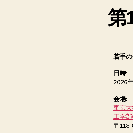
第
若手の
日時:
2026年
会場:
東京大
工学部
〒11