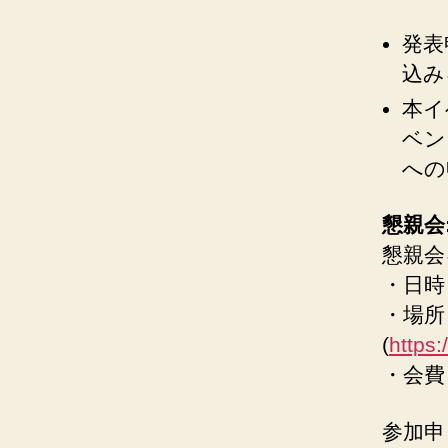
発表
込み
本イ
ベン
への
懇親会
懇親会
・日時：
・場所
(
https:
・会費
参加申