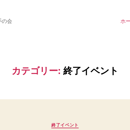
ホ
手の会
カテゴリー:
終了イベント
カ
終了イベント
テ