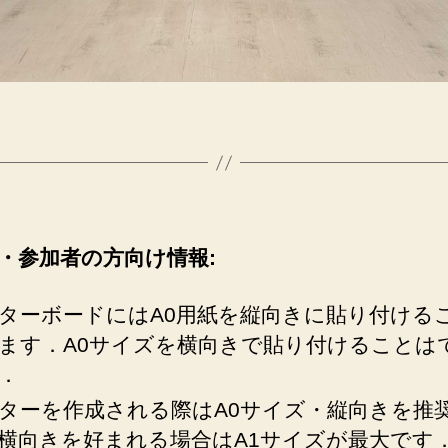
・参加者の方向け情報:
ターボードにはA0用紙を縦向きに貼り付ける
ます．A0サイズを横向きで貼り付けることは
．
ターを作成される際はA0サイズ・縦向きを推
横向きを好まれる場合はA1サイズが最大です