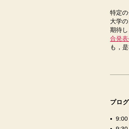
特定の
大学の
期待し
合発表
も，是
プログ
9:0
9: