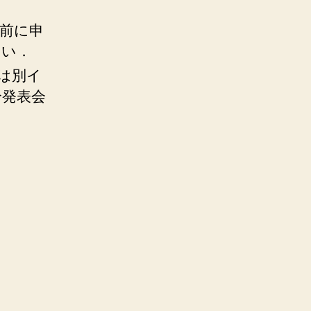
前に申
さい．
は別イ
合発表会