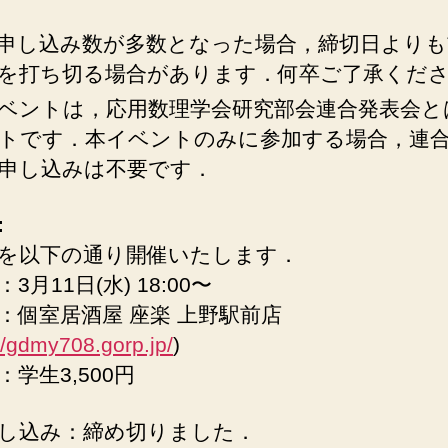
申し込み数が多数となった場合，締切日よりも
を打ち切る場合があります．何卒ご了承くだ
ベントは，応用数理学会研究部会連合発表会と
トです．本イベントのみに参加する場合，連
申し込みは不要です．
:
を以下の通り開催いたします．
3月11日(水) 18:00〜
：個室居酒屋 座楽 上野駅前店
//gdmy708.gorp.jp/
)
：学生3,500円
し込み：締め切りました．