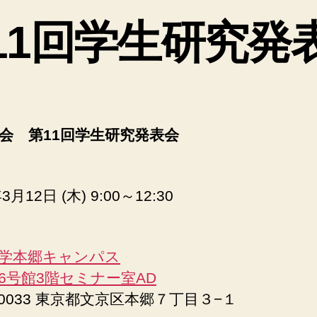
ゴ
11回学生研究発
リ
ー
会 第11回学生研究発表会
3月12日 (木) 9:00～12:30
学本郷キャンパス
6号館3階セミナー室AD
3-0033 東京都文京区本郷７丁目３−１