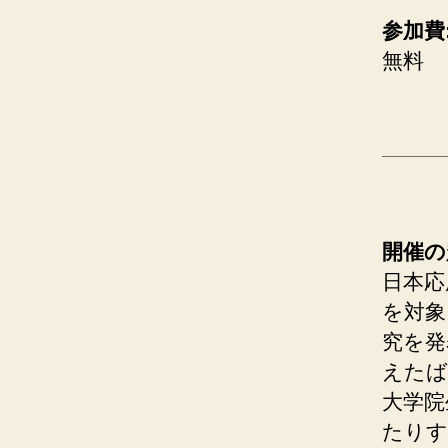
参加費
無料
開催の
日本応
を対象
究を発
えたば
大学院
たりす